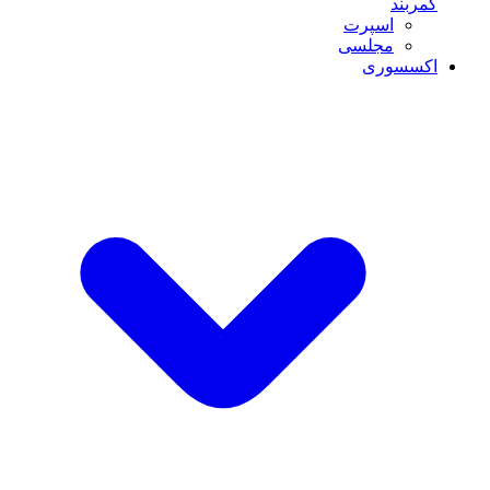
کمربند
اسپرت
مجلسی
اکسسوری