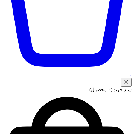
۰
سبد خرید
(۰ محصول)