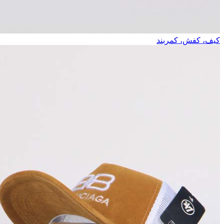
کیف، کفش، کمربند