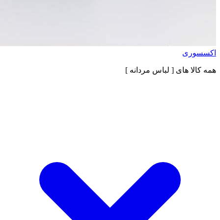
اکسسوری
همه کالا های
[ لباس مردانه ]