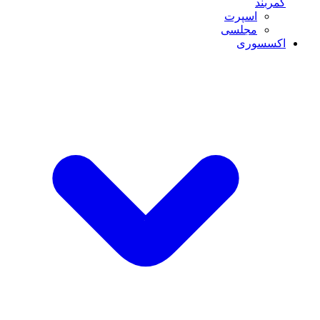
کمربند
اسپرت
مجلسی
اکسسوری