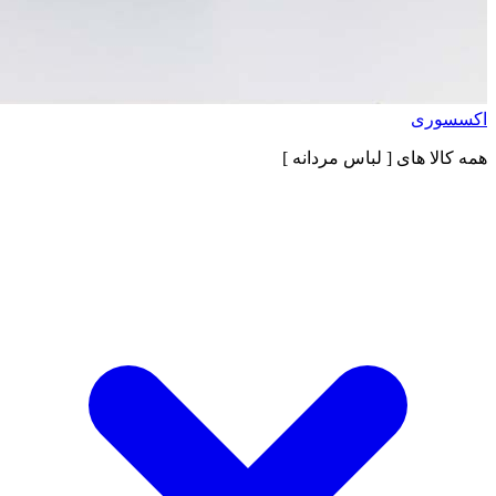
اکسسوری
همه کالا های
[ لباس مردانه ]