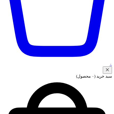
۰
سبد خرید
(۰ محصول)