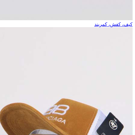
کیف، کفش، کمربند