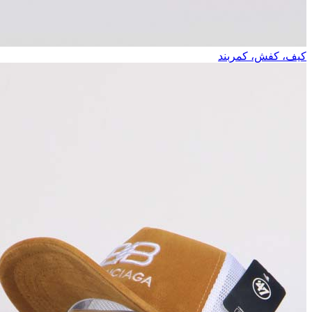
کیف، کفش، کمربند