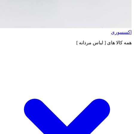
اکسسوری
همه کالا های
[ لباس مردانه ]