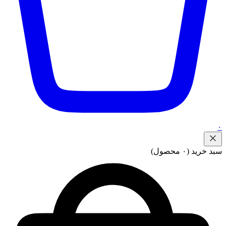
۰
سبد خرید
(۰ محصول)