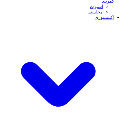
کمربند
اسپرت
مجلسی
اکسسوری