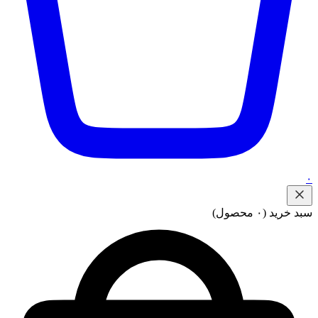
۰
سبد خرید
(۰ محصول)