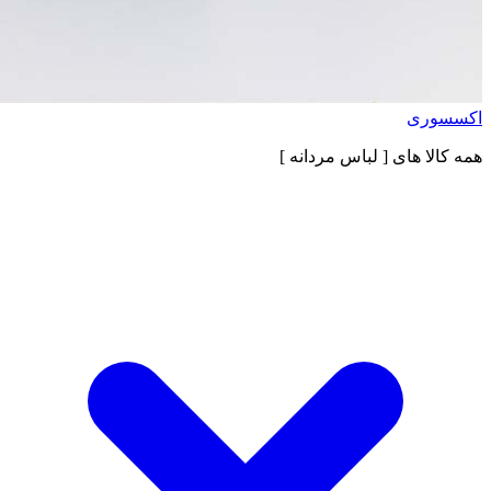
اکسسوری
همه کالا های
[ لباس مردانه ]