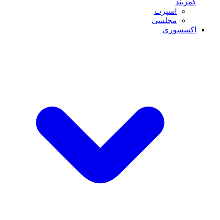
کمربند
اسپرت
مجلسی
اکسسوری