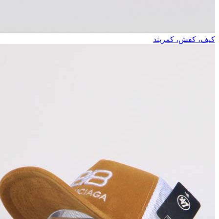
کیف، کفش، کمربند