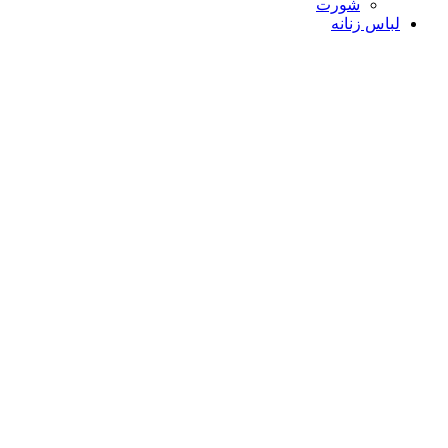
شورت
لباس زنانه