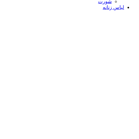
شورت
لباس زنانه