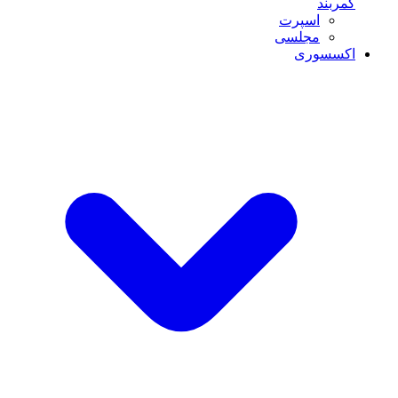
کمربند
اسپرت
مجلسی
اکسسوری