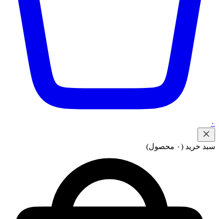
۰
سبد خرید
(۰ محصول)