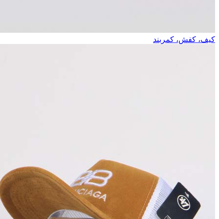
کیف، کفش، کمربند