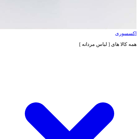
اکسسوری
همه کالا های
[ لباس مردانه ]