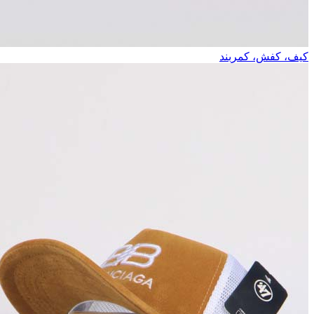
کیف، کفش، کمربند