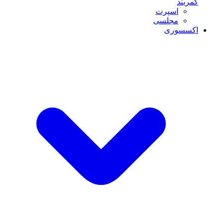
کمربند
اسپرت
مجلسی
اکسسوری