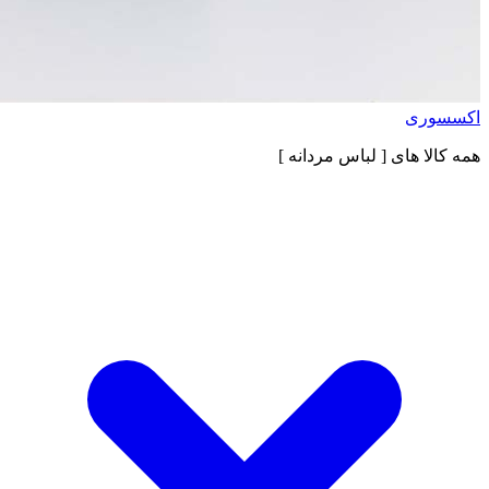
اکسسوری
همه کالا های
[ لباس مردانه ]