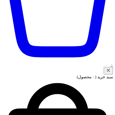
۰
سبد خرید
(۰ محصول)