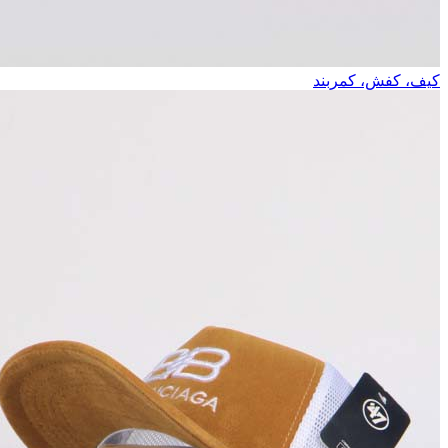
کیف، کفش، کمربند