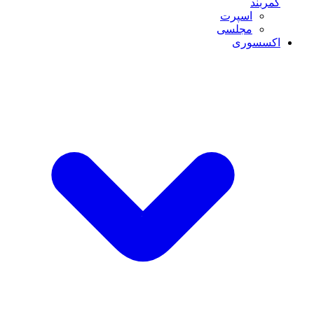
کمربند
اسپرت
مجلسی
اکسسوری