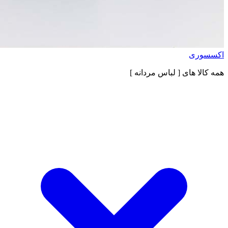
اکسسوری
همه کالا های
[ لباس مردانه ]