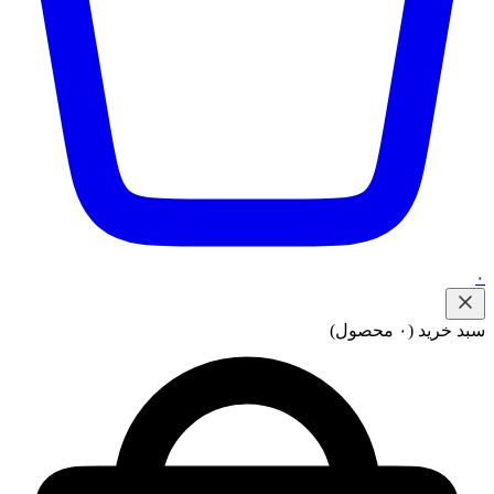
۰
سبد خرید
(۰ محصول)