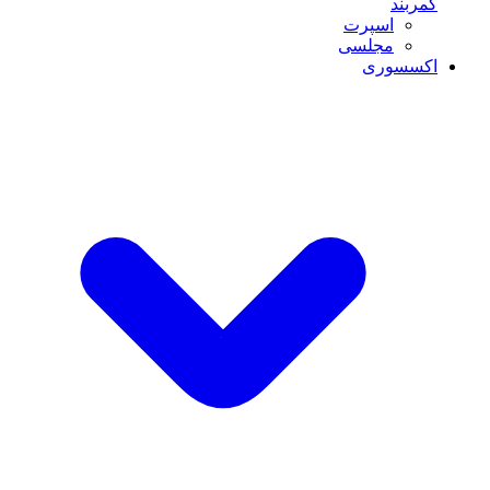
کمربند
اسپرت
مجلسی
اکسسوری