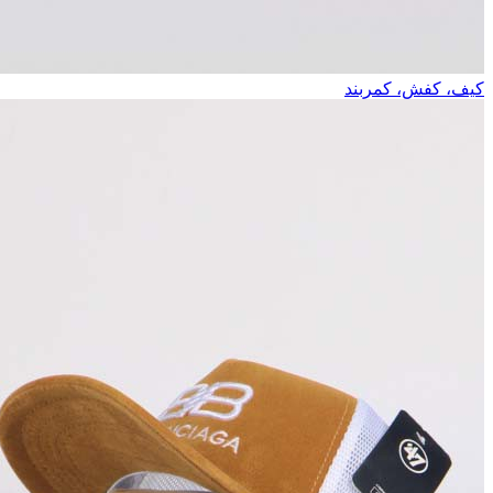
کیف، کفش، کمربند