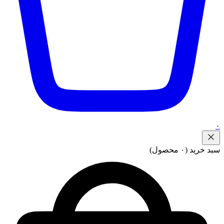
۰
سبد خرید
(۰ محصول)