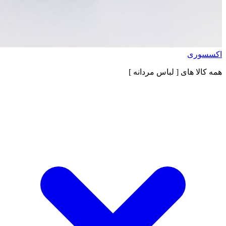
اکسسوری
همه کالا های
[ لباس مردانه ]