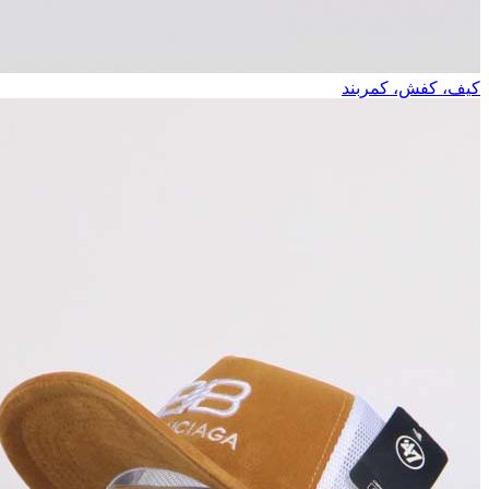
کیف، کفش، کمربند