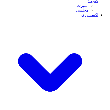
کمربند
اسپرت
مجلسی
اکسسوری