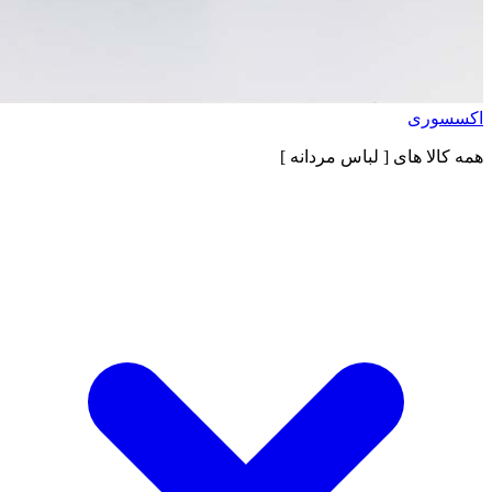
اکسسوری
همه کالا های
[ لباس مردانه ]