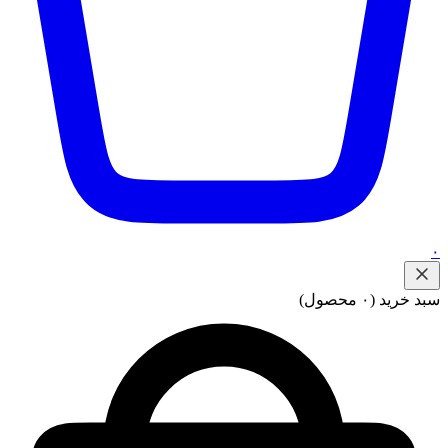
۰
سبد خرید
(۰ محصول)