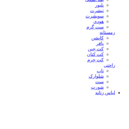
پلیور
تیشرت
سویشرت
هودی
ست گرم
زمستانه
کاپشن
پافر
کت جین
کت کتان
کت چرم
راحتی
تاپ
شلوارک
ست
شورت
لباس زنانه