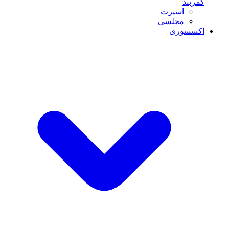
کمربند
اسپرت
مجلسی
اکسسوری