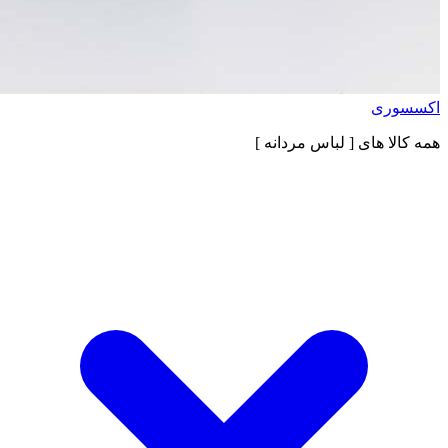
اکسسوری
همه کالا های
[ لباس مردانه ]