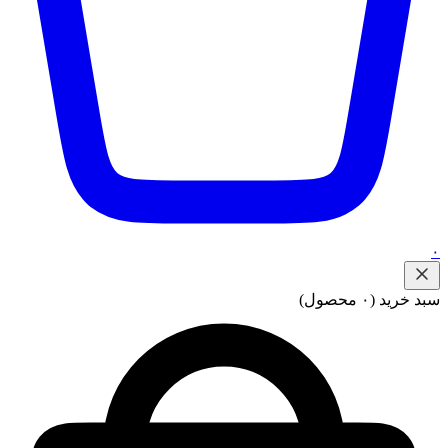
۰
سبد خرید
(۰ محصول)