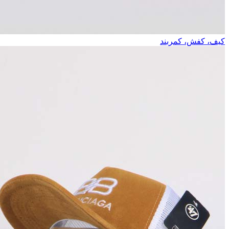
کیف، کفش، کمربند