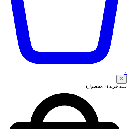
۰
سبد خرید
(۰ محصول)