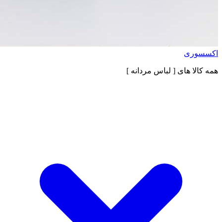
اکسسوری
همه کالا های
[ لباس مردانه ]