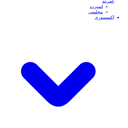
کمربند
اسپرت
مجلسی
اکسسوری