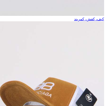
کیف، کفش، کمربند