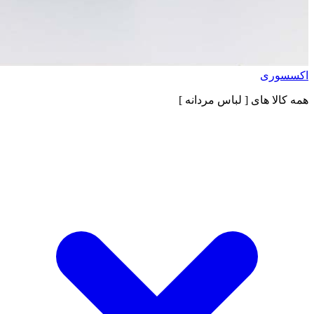
اکسسوری
همه کالا های
[ لباس مردانه ]