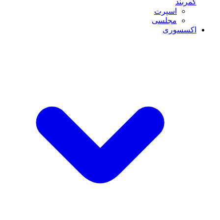
کمربند
اسپرت
مجلسی
اکسسوری