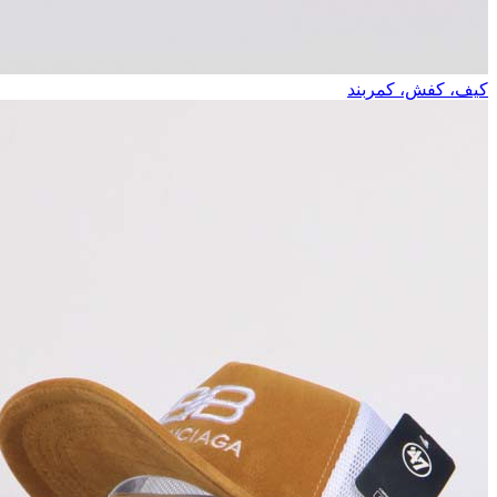
کیف، کفش، کمربند