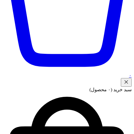
۰
سبد خرید
(۰ محصول)