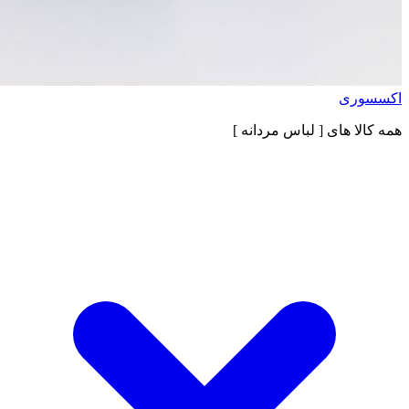
اکسسوری
همه کالا های
[ لباس مردانه ]