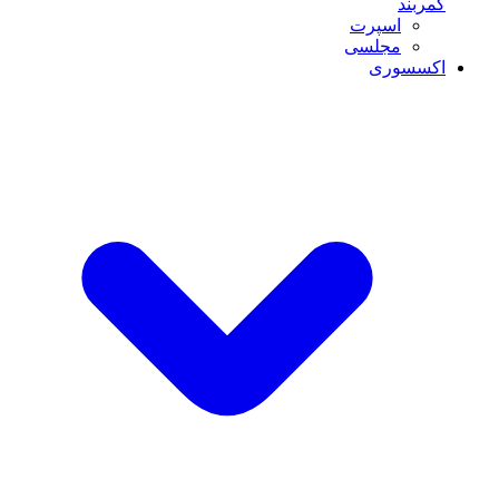
کمربند
اسپرت
مجلسی
اکسسوری