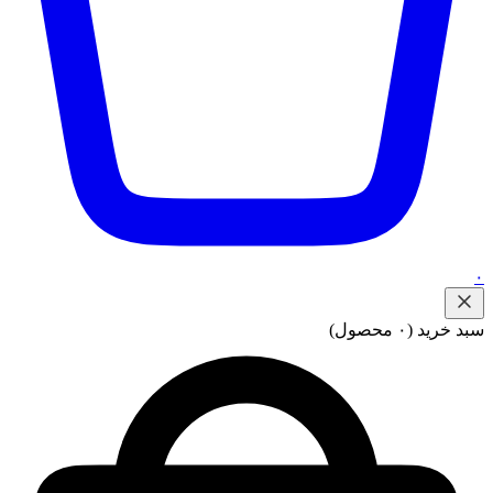
۰
سبد خرید
(۰ محصول)