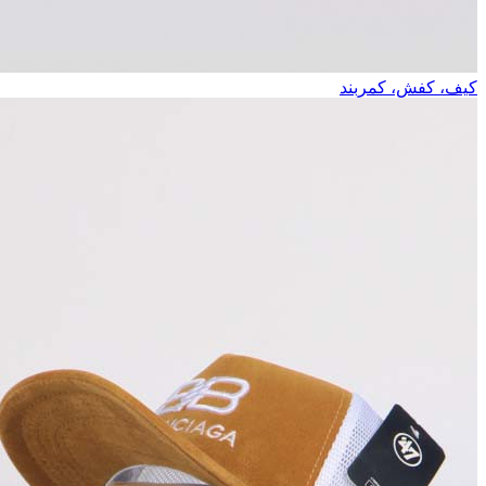
کیف، کفش، کمربند