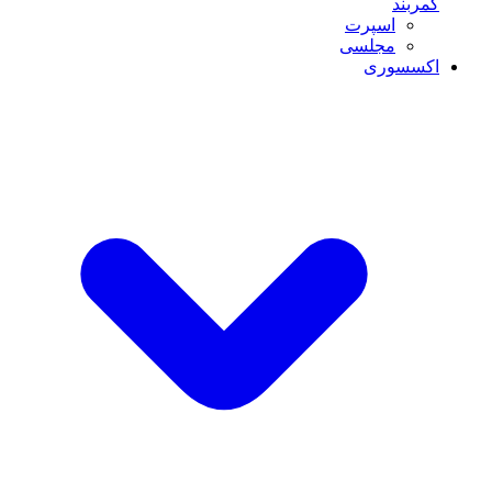
کمربند
اسپرت
مجلسی
اکسسوری