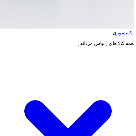
اکسسوری
همه کالا های
[ لباس مردانه ]