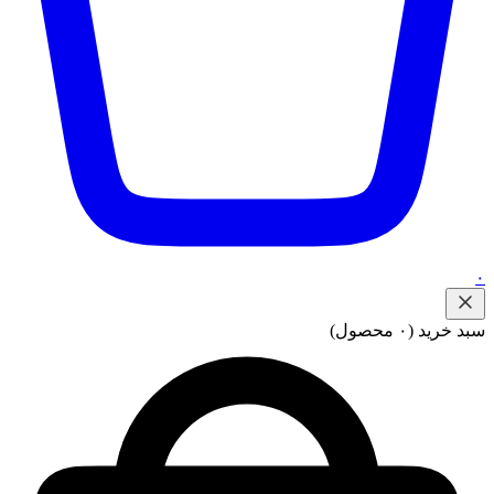
۰
سبد خرید
(۰ محصول)