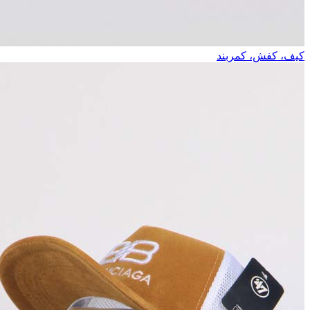
کیف، کفش، کمربند