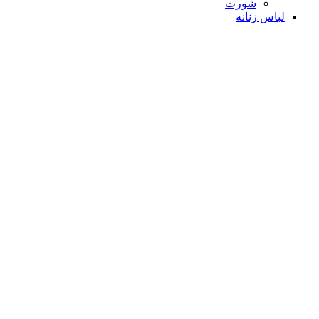
شورت
لباس زنانه