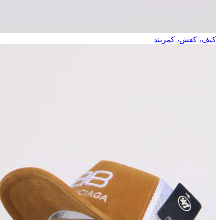
کیف، کفش، کمربند