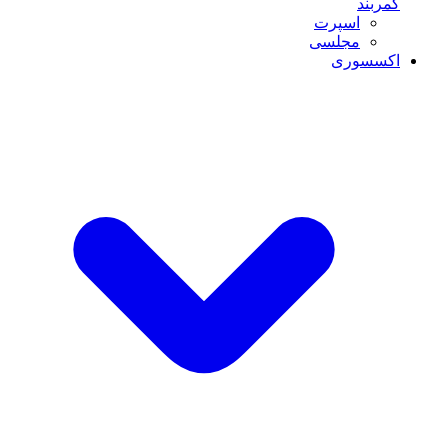
کمربند
اسپرت
مجلسی
اکسسوری