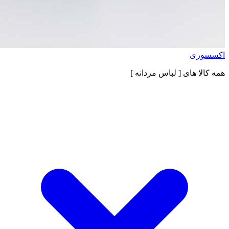
اکسسوری
همه کالا های
[ لباس مردانه ]