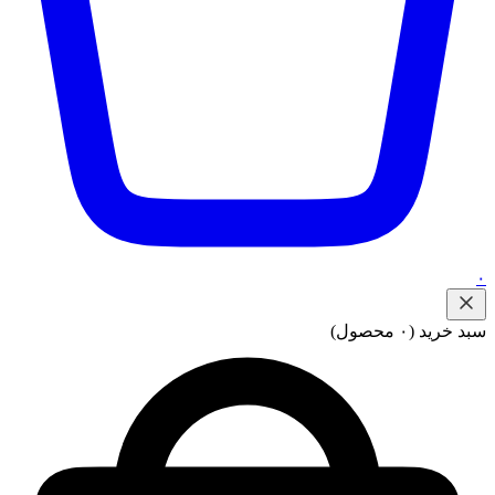
۰
سبد خرید
(۰ محصول)