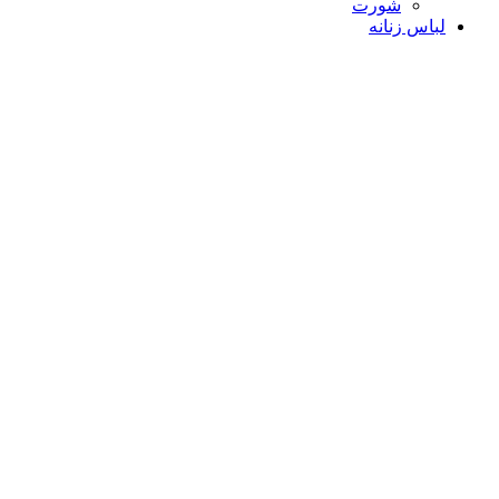
شورت
لباس زنانه