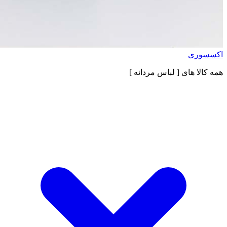
اکسسوری
همه کالا های
[ لباس مردانه ]