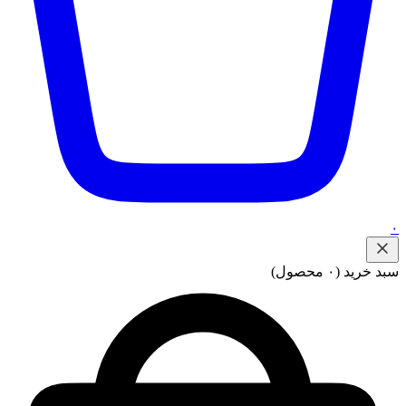
۰
سبد خرید
(۰ محصول)