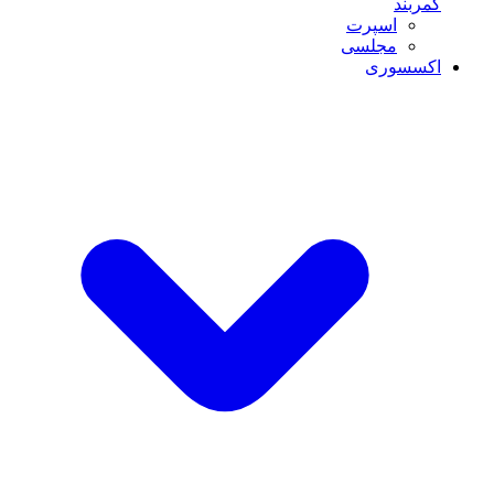
کمربند
اسپرت
مجلسی
اکسسوری