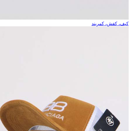
کیف، کفش، کمربند