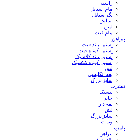
راسته
مام استایل
بگ استایل
اسلش
لینن
مام فیت
پیراهن
آستین بلند فیت
آستین کوتاه فیت
آستین بلند کلاسیک
آستین کوتاه کلاسیک
لش
یقه انگلیسی
سایز بزرگ
تیشرت
بیسیک
چاپی
یقه دار
لش
سایز بزرگ
وست
پاییزه
پیراهن
یقه اسکی