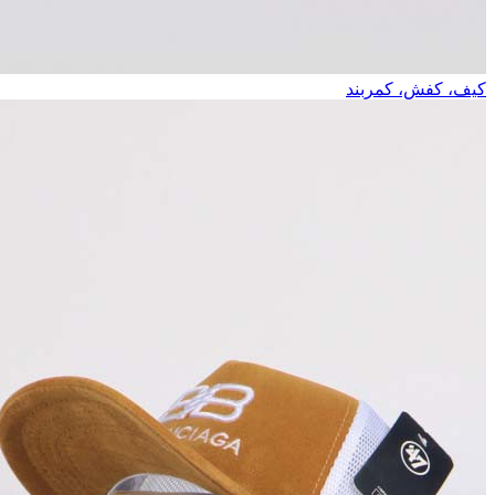
کیف، کفش، کمربند