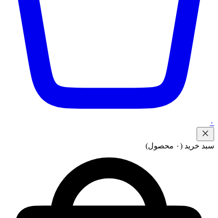
۰
سبد خرید
(۰ محصول)