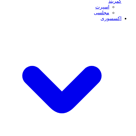
کمربند
اسپرت
مجلسی
اکسسوری