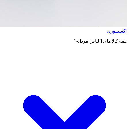
اکسسوری
همه کالا های
[ لباس مردانه ]