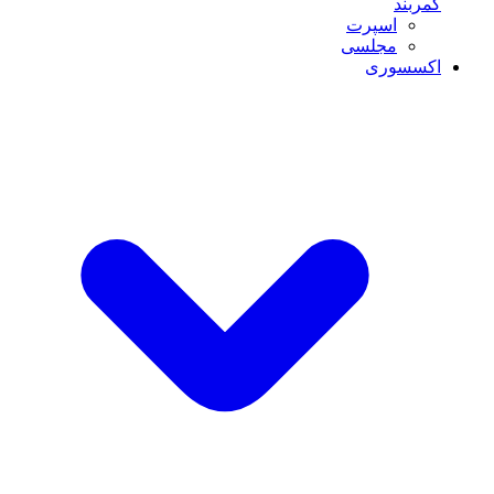
کمربند
اسپرت
مجلسی
اکسسوری