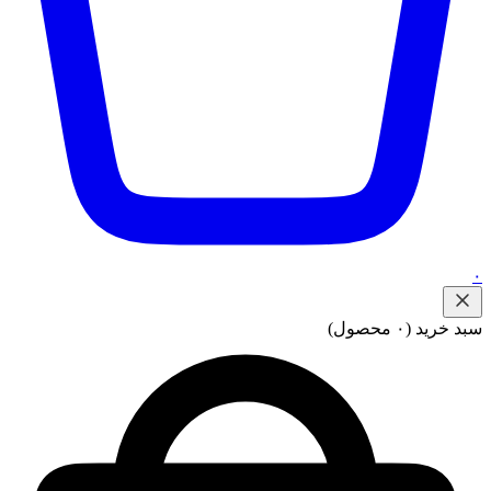
۰
سبد خرید
(۰ محصول)