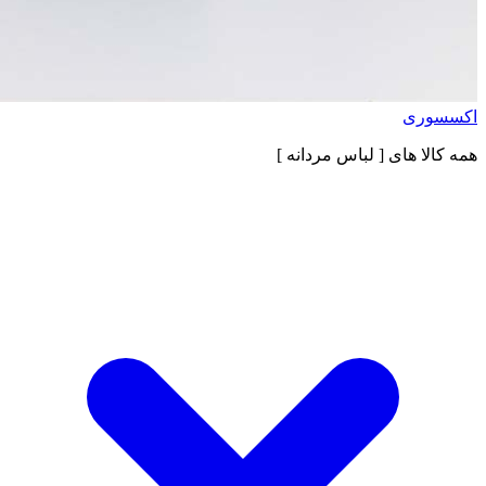
اکسسوری
همه کالا های
[ لباس مردانه ]