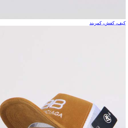
کیف، کفش، کمربند