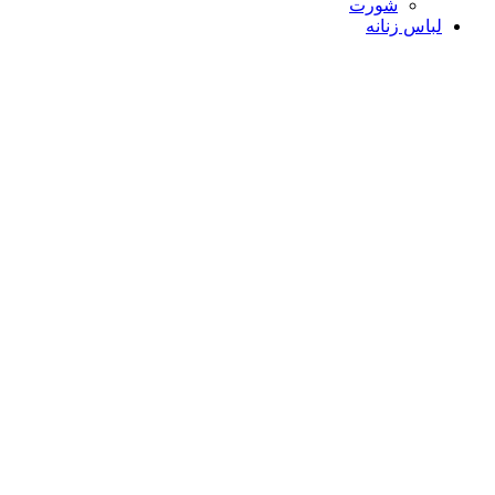
شورت
لباس زنانه