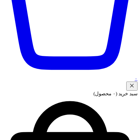
۰
سبد خرید
(۰ محصول)