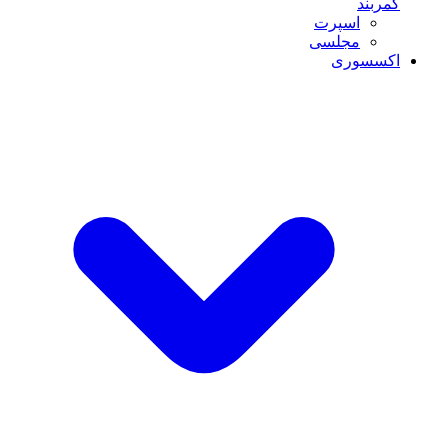
کمربند
اسپرت
مجلسی
اکسسوری