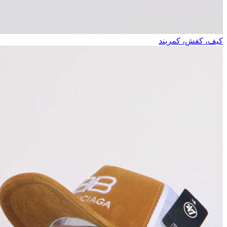
کیف، کفش، کمربند