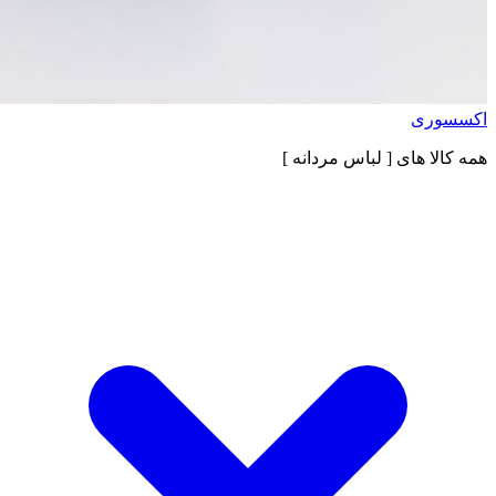
اکسسوری
همه کالا های
[ لباس مردانه ]