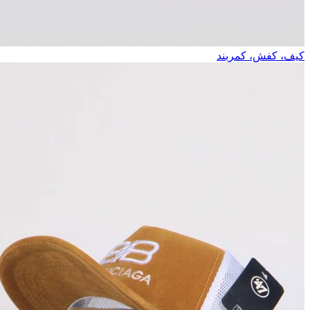
کیف، کفش، کمربند