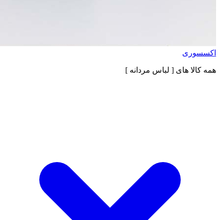
اکسسوری
همه کالا های
[ لباس مردانه ]