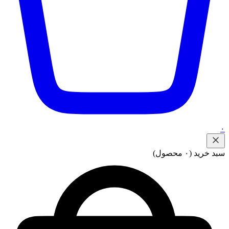
۰
سبد خرید
(۰ محصول)