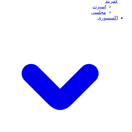
کمربند
اسپرت
مجلسی
اکسسوری