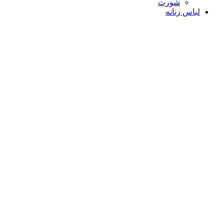
شورت
لباس زنانه