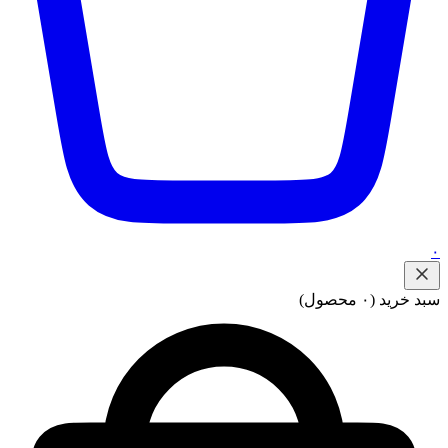
۰
سبد خرید
(۰ محصول)