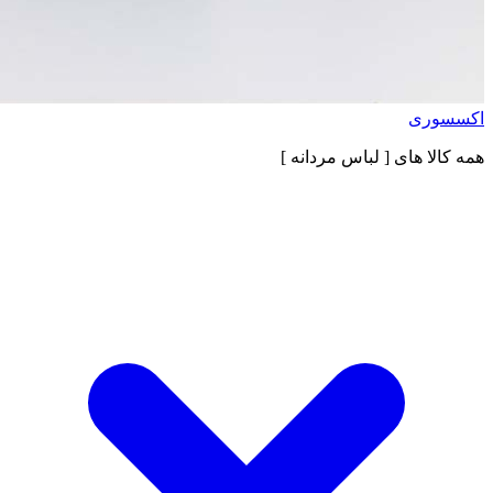
اکسسوری
همه کالا های
[ لباس مردانه ]