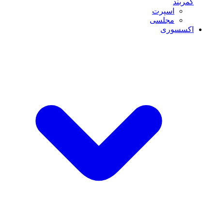
کمربند
اسپرت
مجلسی
اکسسوری