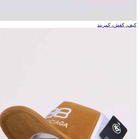
کیف، کفش، کمربند