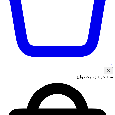
۰
سبد خرید
(۰ محصول)