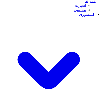
کمربند
اسپرت
مجلسی
اکسسوری