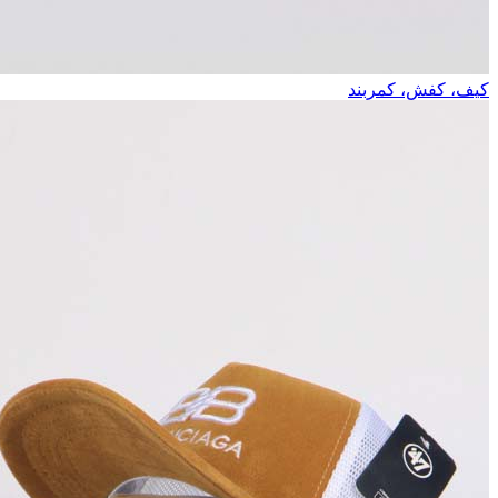
کیف، کفش، کمربند