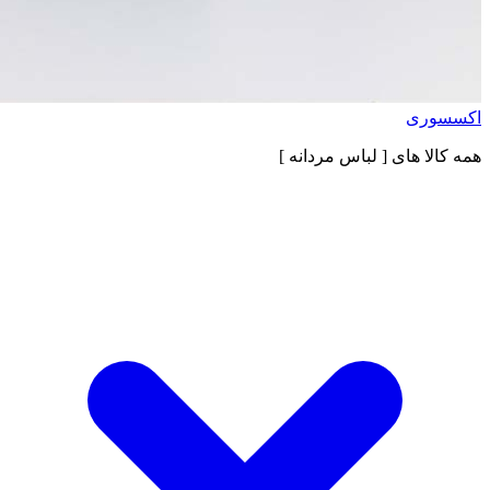
اکسسوری
همه کالا های
[ لباس مردانه ]