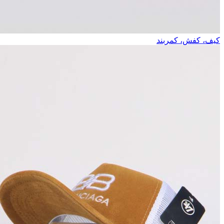
کیف، کفش، کمربند