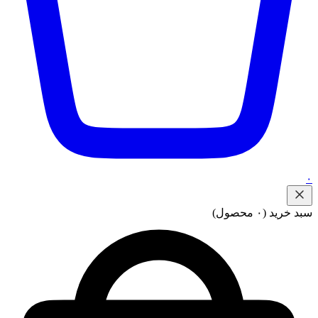
۰
سبد خرید
(۰ محصول)