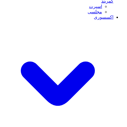
کمربند
اسپرت
مجلسی
اکسسوری