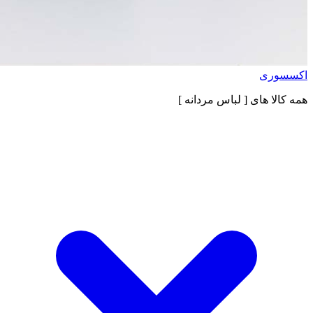
اکسسوری
همه کالا های
[ لباس مردانه ]