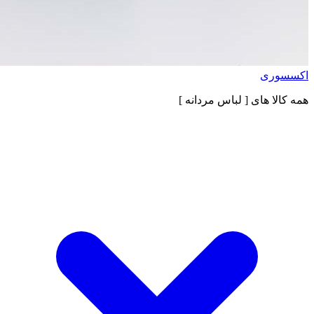
اکسسوری
همه کالا های
[ لباس مردانه ]