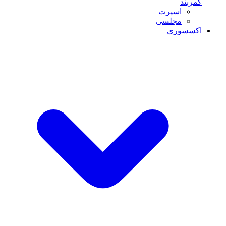
کمربند
اسپرت
مجلسی
اکسسوری