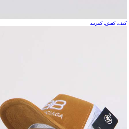
کیف، کفش، کمربند