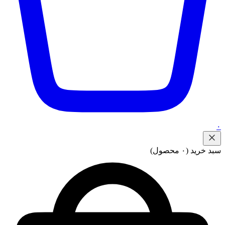
۰
سبد خرید
(۰ محصول)