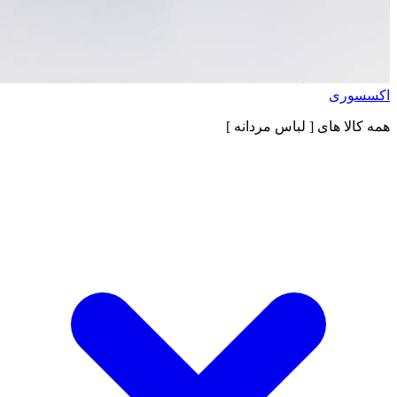
اکسسوری
همه کالا های
[ لباس مردانه ]