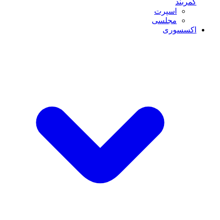
کمربند
اسپرت
مجلسی
اکسسوری