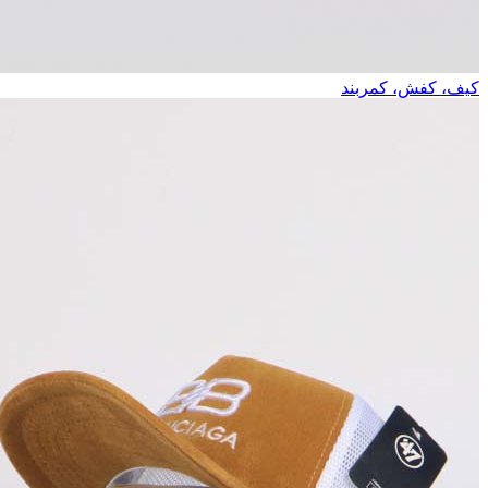
کیف، کفش، کمربند