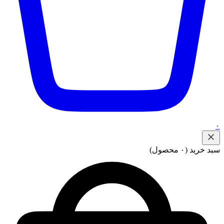
۰
سبد خرید
(۰ محصول)