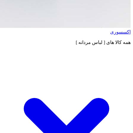
اکسسوری
همه کالا های
[ لباس مردانه ]