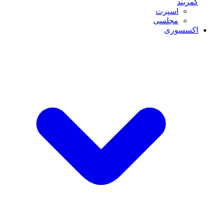
کمربند
اسپرت
مجلسی
اکسسوری