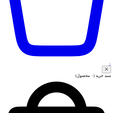
۰
سبد خرید
(۰ محصول)