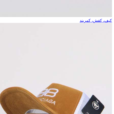
کیف، کفش، کمربند