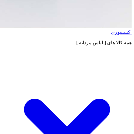
اکسسوری
همه کالا های
[ لباس مردانه ]