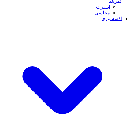
کمربند
اسپرت
مجلسی
اکسسوری