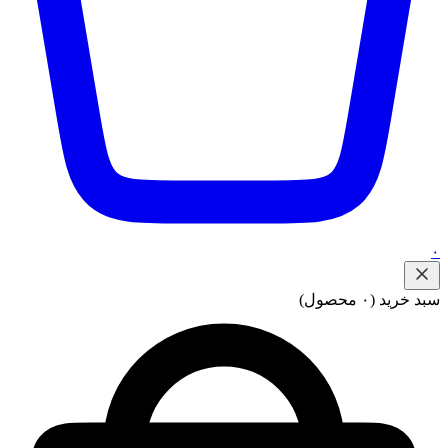
۰
سبد خرید
(۰ محصول)