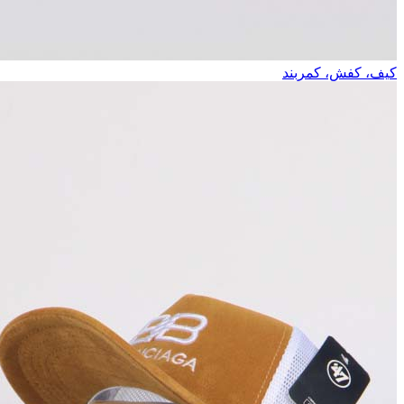
کیف، کفش، کمربند