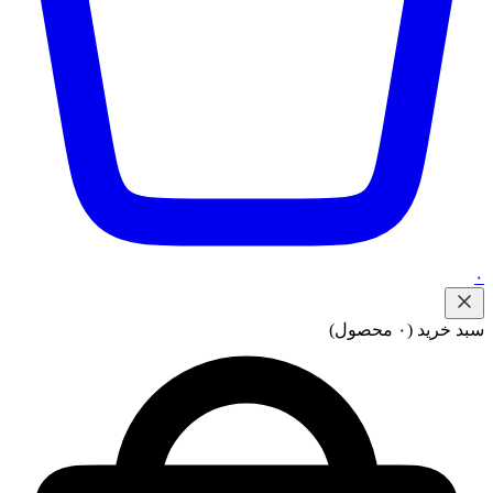
۰
سبد خرید
(۰ محصول)