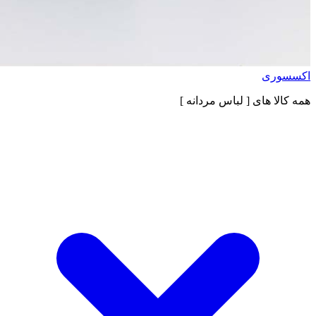
اکسسوری
همه کالا های
[ لباس مردانه ]