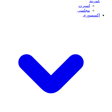
کمربند
اسپرت
مجلسی
اکسسوری