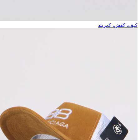
کیف، کفش، کمربند