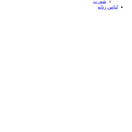
شورت
لباس زنانه