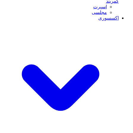
کمربند
اسپرت
مجلسی
اکسسوری