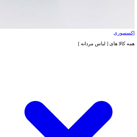
اکسسوری
همه کالا های
[ لباس مردانه ]