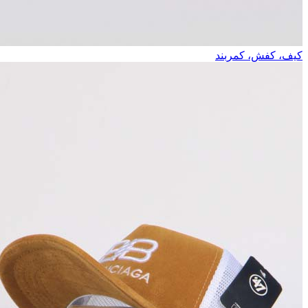
کیف، کفش، کمربند