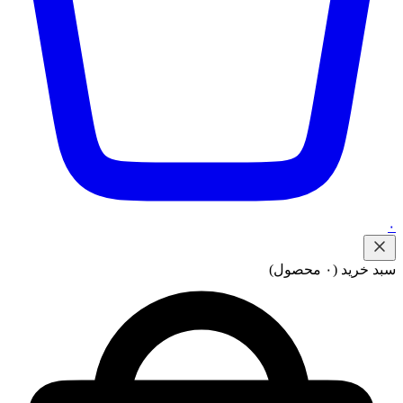
۰
سبد خرید
(۰ محصول)