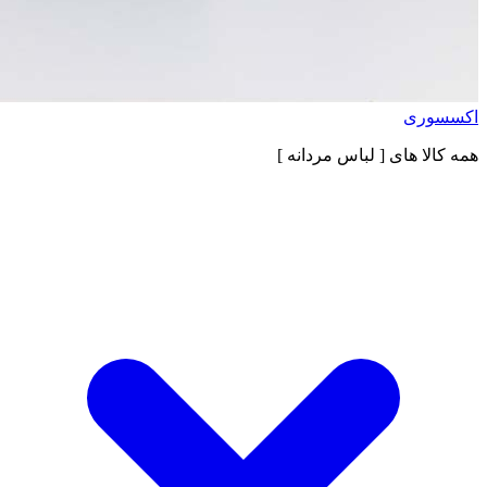
اکسسوری
همه کالا های
[ لباس مردانه ]