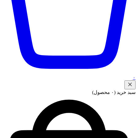
۰
سبد خرید
(۰ محصول)