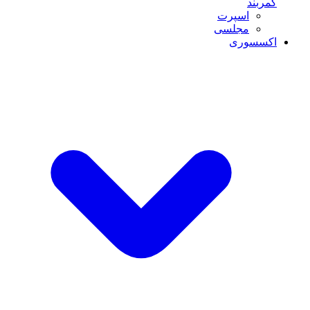
کمربند
اسپرت
مجلسی
اکسسوری