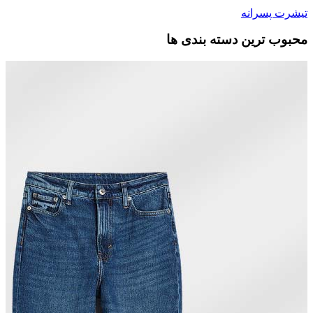
تیشرت پسرانه
محبوب ترین دسته بندی ها