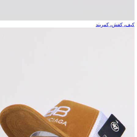
کیف، کفش، کمربند