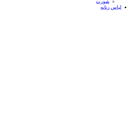
شورت
لباس زنانه