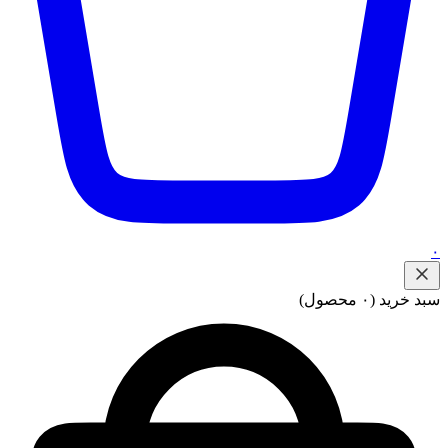
۰
سبد خرید
(۰ محصول)