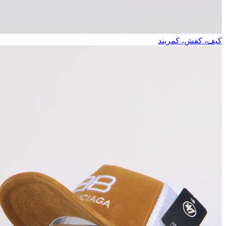
کیف، کفش، کمربند