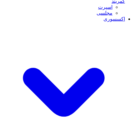
کمربند
اسپرت
مجلسی
اکسسوری