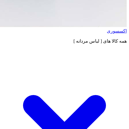
اکسسوری
همه کالا های
[ لباس مردانه ]