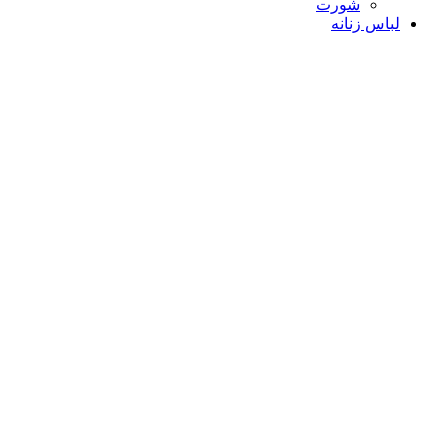
شورت
لباس زنانه