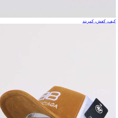
کیف، کفش، کمربند