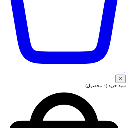
۰
سبد خرید
(۰ محصول)