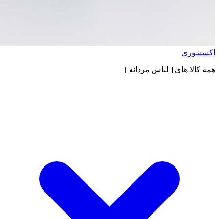
اکسسوری
همه کالا های
[ لباس مردانه ]