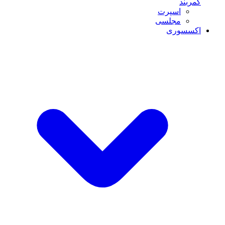
کمربند
اسپرت
مجلسی
اکسسوری