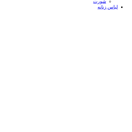
شورت
لباس زنانه