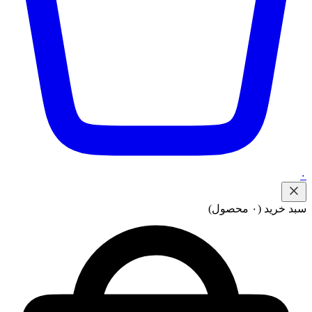
۰
سبد خرید
(۰ محصول)