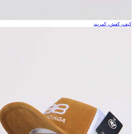
کیف، کفش، کمربند