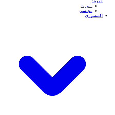
کمربند
اسپرت
مجلسی
اکسسوری