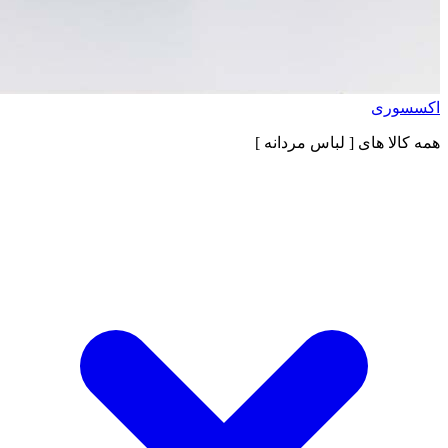
اکسسوری
همه کالا های
[ لباس مردانه ]