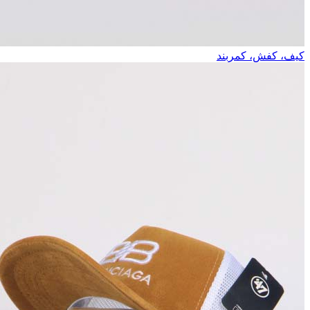
کیف، کفش، کمربند