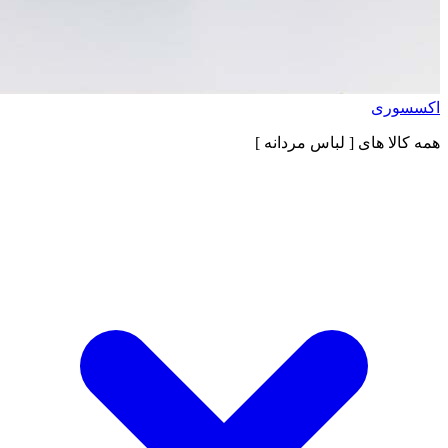
اکسسوری
همه کالا های
[ لباس مردانه ]