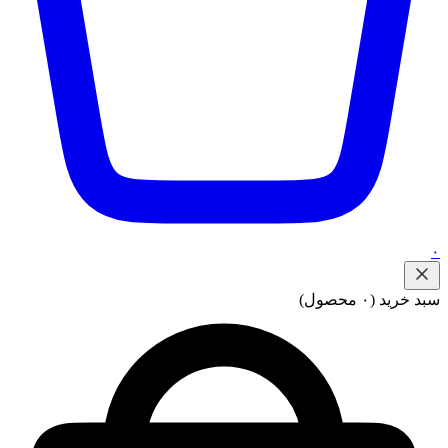
۰
سبد خرید
(۰ محصول)