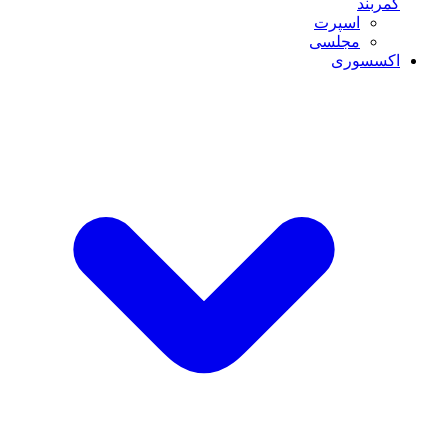
کمربند
اسپرت
مجلسی
اکسسوری