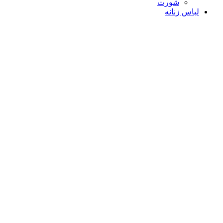
شورت
لباس زنانه