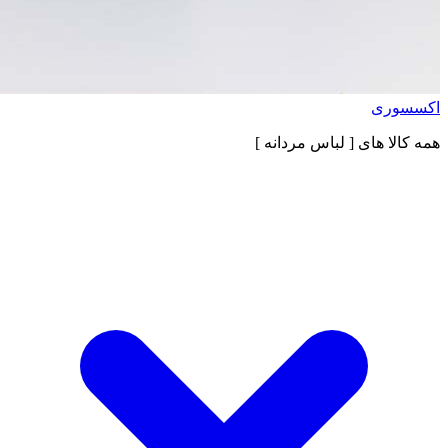
اکسسوری
همه کالا های
[ لباس مردانه ]