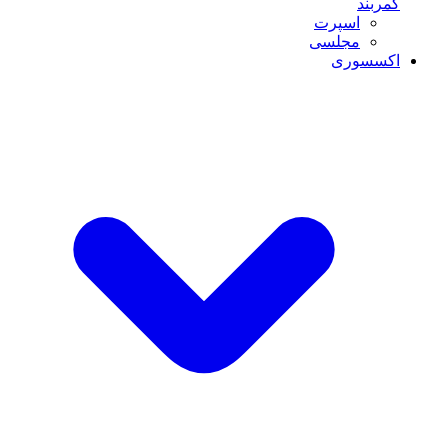
کمربند
اسپرت
مجلسی
اکسسوری