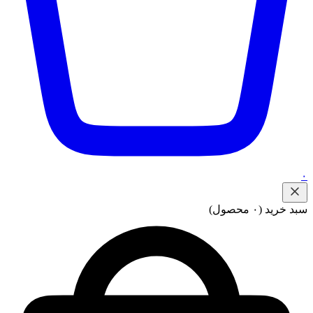
۰
سبد خرید
(۰ محصول)