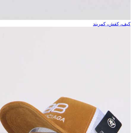
کیف، کفش، کمربند