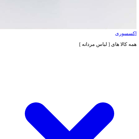
اکسسوری
همه کالا های
[ لباس مردانه ]