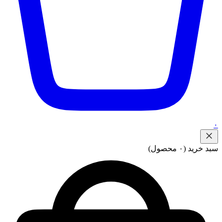
۰
سبد خرید
(۰ محصول)