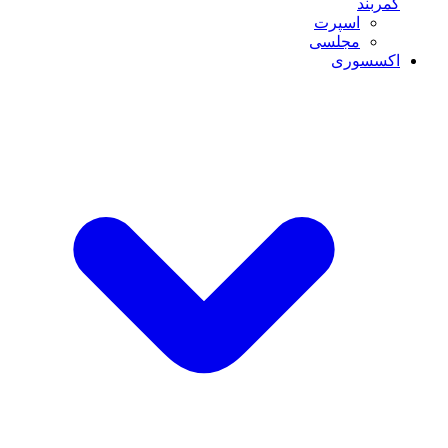
کمربند
اسپرت
مجلسی
اکسسوری