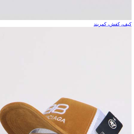
کیف، کفش، کمربند