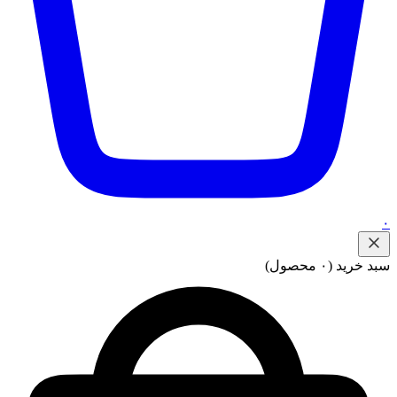
۰
سبد خرید
(۰ محصول)