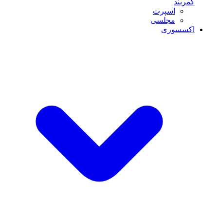
کمربند
اسپرت
مجلسی
اکسسوری