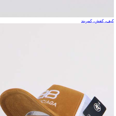
کیف، کفش، کمربند