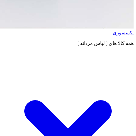
اکسسوری
همه کالا های
[ لباس مردانه ]