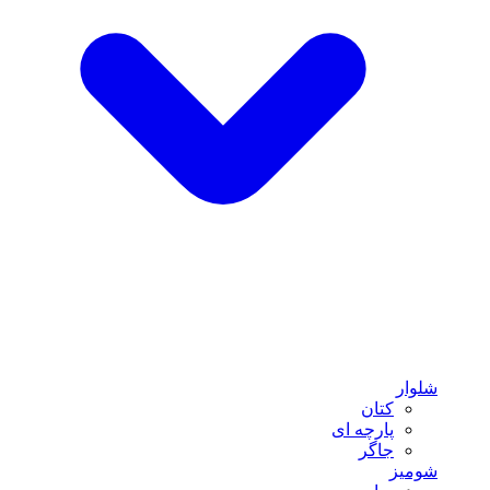
شلوار
کتان
پارچه ای
جاگر
شومیز