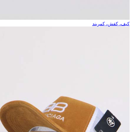
کیف، کفش، کمربند