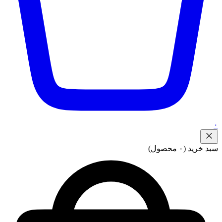
۰
سبد خرید
(۰ محصول)