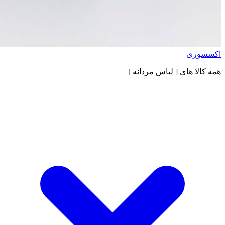
اکسسوری
همه کالا های
[ لباس مردانه ]