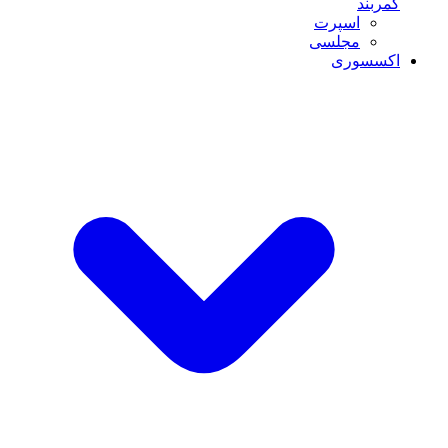
کمربند
اسپرت
مجلسی
اکسسوری