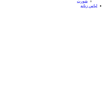
شورت
لباس زنانه